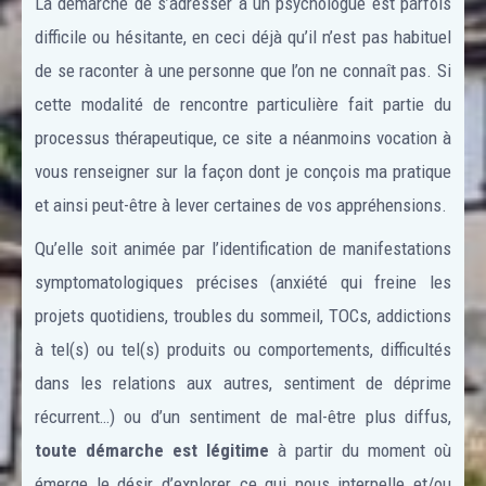
La démarche de s’adresser à un psychologue est parfois
difficile ou hésitante, en ceci déjà qu’il n’est pas habituel
de se raconter à une personne que l’on ne connaît pas. Si
cette modalité de rencontre particulière fait partie du
processus thérapeutique, ce site a néanmoins vocation à
vous renseigner sur la façon dont je conçois ma pratique
et ainsi peut-être à lever certaines de vos appréhensions.
Qu’elle soit animée par l’identification de manifestations
symptomatologiques précises (anxiété qui freine les
projets quotidiens, troubles du sommeil, TOCs, addictions
à tel(s) ou tel(s) produits ou comportements, difficultés
dans les relations aux autres, sentiment de déprime
récurrent…) ou d’un sentiment de mal-être plus diffus,
toute démarche est légitime
à partir du moment où
émerge le désir d’explorer ce qui nous interpelle et/ou